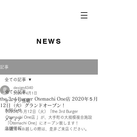
NEWS
記事
全ての記事
design4340
全ての記事
2020年4月1日
the 3rd Burger Otemachi One店 2020年５月
オープン情報
12日（火）グランドオープン！
お知らせ
2020年５月12日（火）「the 3rd Burger 
Otemachi One店 」が、大手町の大規模複合施設
メディア
「Otemachi One」にオープン致します！
店舗情報
お近くへお越しの際は、是非ご来店ください。