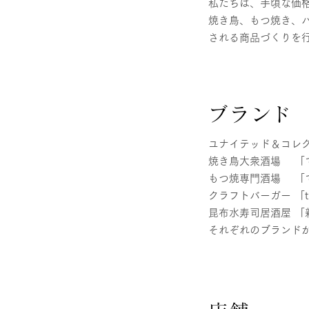
私たちは、手頃な価
焼き鳥、もつ焼き、
される商品づくりを
ブランド
ユナイテッド＆コレ
焼き鳥大衆酒場 「
もつ焼専門酒場 「
クラフトバーガー 「the 
昆布水寿司居酒屋 「
それぞれのブランド