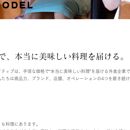
MODEL
で、本当に美味しい料理を届ける。
ティブは、手頃な価格で“本当に美味しい料理”を届ける外食企業
私たちは商品力、ブランド、店舗、オペレーションの4つを磨き続
りも料理にあります。