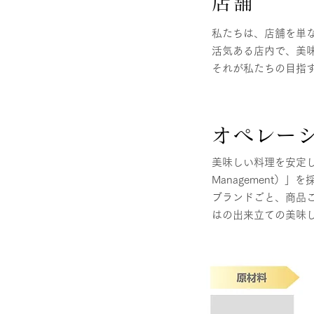
店舗
私たちは、店舗を単
活気ある店内で、美
それが私たちの目指
オペレー
美味しい料理を安定して提
Management）」
ブランドごと、商品
はの出来立ての美味