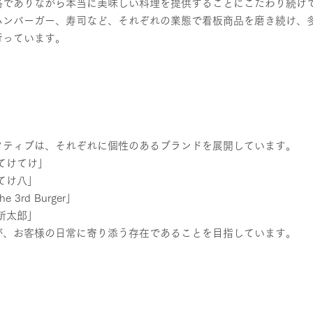
格でありながら本当に美味しい料理を提供することにこだわり続け
ハンバーガー、寿司など、それぞれの業態で看板商品を磨き続け、
行っています。
クティブは、それぞれに個性のあるブランドを展開しています。
てけてけ」
てけ八」
3rd Burger」
新太郎」
が、お客様の日常に寄り添う存在であることを目指しています。