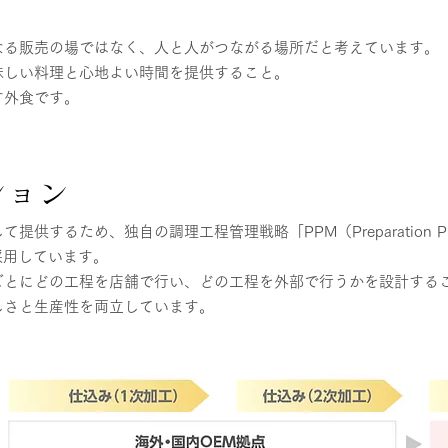
なる販売の場ではなく、人と人がつながる場所だと考えています。
味しい料理と心地よい時間を提供すること。
す外食です。
ション
供するため、独自の調理工程管理戦略「PPM（Preparation Pro
を採用しています。
ごとにどの工程を店舗で行い、どの工程を外部で行うかを設計する
しさと生産性を両立しています。