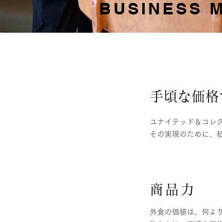
BUSINESS 
手頃な価格
ユナイテッド＆コレク
その実現のために、
商品力
外食の価値は、何よ