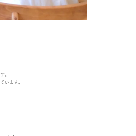
です。
けています。