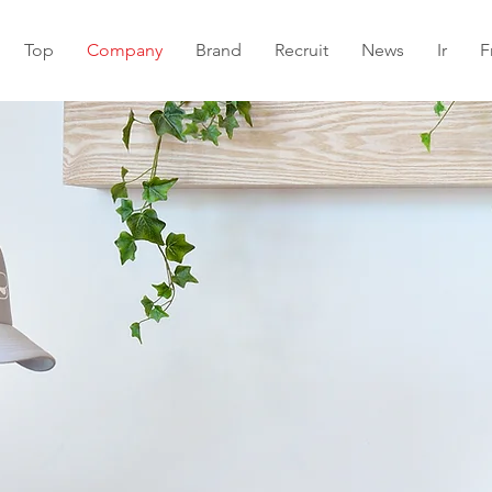
Top
Company
Brand
Recruit
News
Ir
F