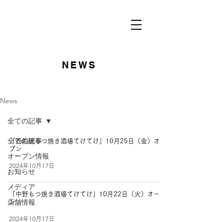
NEWS
News
全ての記事
全ての記事
「西船橋もつ焼き酒場てけてけ」10月25日（金）オー
プン
オープン情報
2024年10月17日
お知らせ
メディア
「中野もつ焼き酒場てけてけ」10月22日（火）オープ
店舗情報
ン
2024年10月17日