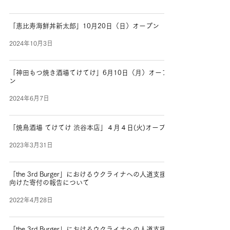
「恵比寿海鮮丼新太郎」10月20日（日）オープン
2024年10月3日
「神田もつ焼き酒場てけてけ」6月10日（月）オープ
ン
2024年6月7日
「焼鳥酒場 てけてけ 渋谷本店」４月４日(火)オープン
2023年3月31日
「the 3rd Burger」におけるウクライナへの人道支援に
向けた寄付の報告について
2022年4月28日
「the 3rd Burger」におけるウクライナへの人道支援に